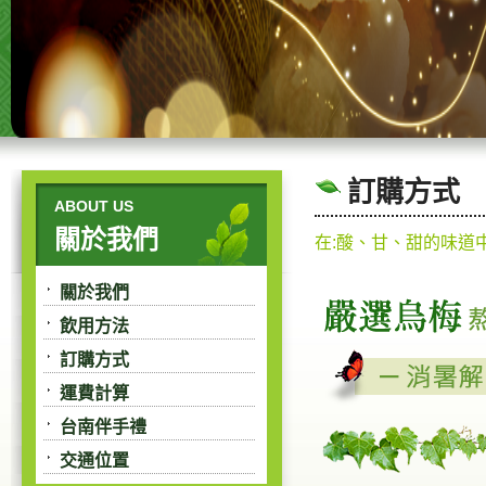
訂購方式
ABOUT US
關於我們
在:酸、甘、甜的味道
關於我們
飲用方法
訂購方式
運費計算
台南伴手禮
交通位置