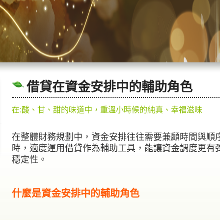
借貸在資金安排中的輔助角色
在:酸、甘、甜的味道中，重溫小時候的純真、幸福滋味
在整體財務規劃中，資金安排往往需要兼顧時間與順
時，適度運用
借貸
作為輔助工具，能讓資金調度更有
穩定性。
什麼是資金安排中的輔助角色