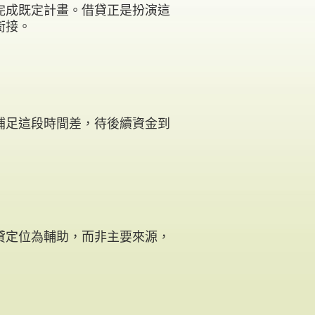
完成既定計畫。借貸正是扮演這
銜接。
補足這段時間差，待後續資金到
貸定位為輔助，而非主要來源，