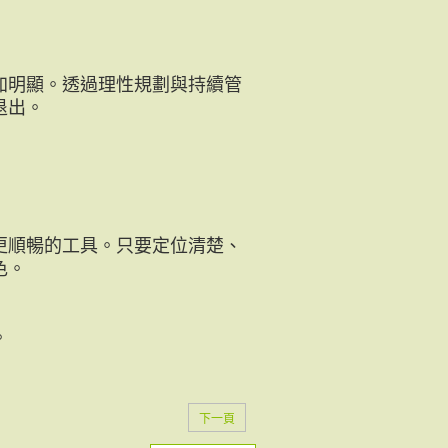
加明顯。透過理性規劃與持續管
退出。
更順暢的工具。只要定位清楚、
色。
。
下一頁