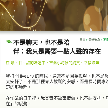
首頁
>
最新消息
>
不
不是聊天，也不是陪
伴：我只是需要一點人聲的存在
在:酸、甘、甜的味道中，重溫小時候的純真、幸福滋味
我打開
live173
的時候，通常不是因為孤單，也不是
太安靜了。不是那種令人放鬆的安靜，而是長時間專
楚的那種靜。
在忙碌的日子裡，我其實不缺事情做，也不缺安排。
在」的感覺。