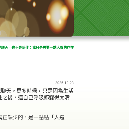
是聊天，也不是陪伴：我只是需要一點人聲的存在
2025-12-23
想聊天。更多時候，只是因為生活
注之後，連自己呼吸都變得太清
真正缺少的，是一點點「人還