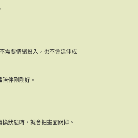
。
。它不需要情緒投入，也不會延伸成
種陪伴剛剛好。
轉換狀態時，就會把畫面關掉。