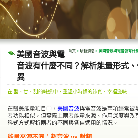
首頁
>
最新消息
>
美國音波與電音波有什
美國音波與電
音波有什麼不同？解析能量形式、
異
在:酸、甘、甜的味道中，重溫小時候的純真、幸福滋味
在醫美能量項目中，
美國音波
與電音波是兩項經常被
者功能相似，但實際上兩者能量來源、作用深度與改
科式方式解析兩者的不同與各自適用的情況。
能量來源不同：超音波 vs 射頻