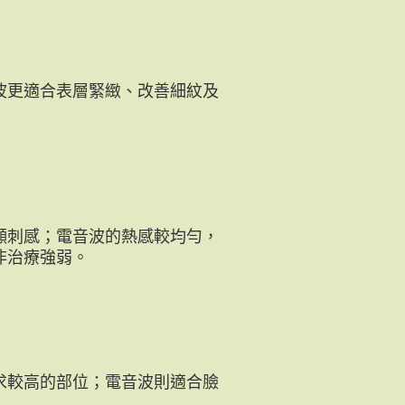
波更適合表層緊緻、改善細紋及
顯刺感；電音波的熱感較均勻，
非治療強弱。
求較高的部位；電音波則適合臉