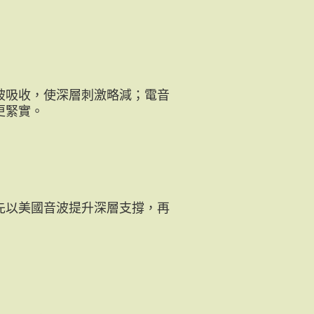
被吸收，使深層刺激略減；電音
更緊實。
先以美國音波提升深層支撐，再