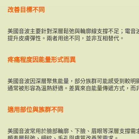
改善目標不同
美國音波主要針對深層鬆弛與輪廓線支撐不足；電音
提升皮膚彈性。兩者用途不同，並非互相替代。
疼痛程度因能量形式而異
美國音波因深層聚焦能量，部分族群可能感受到較明
通常被形容為溫熱舒適。差異來自能量傳遞方式，而
適用部位與族群不同
美國音波常用於臉部輪廓、下臉、眉眼等深層支撐需
頰表層鬆弛、細紋、毛孔與膚質改善等需求。