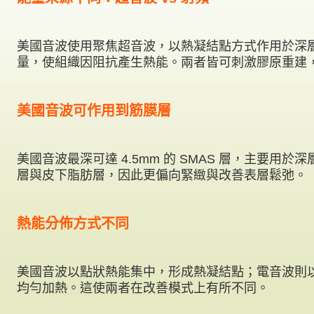
美國音波使用聚焦超音波，以熱凝結點方式作用於深
量，使組織因阻抗產生熱能。兩者皆可刺激膠原重建
美國音波可作用到筋膜層
美國音波最深可達 4.5mm 的 SMAS 層，主要用
層與皮下脂肪層，因此更偏向緊緻與改善表層鬆弛。
熱能分佈方式不同
美國音波以點狀熱能集中，形成熱凝結點；電音波則
均勻加熱。這使兩者在改善模式上有所不同。