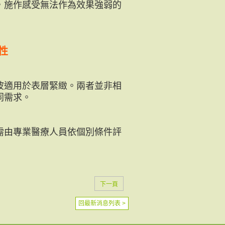
，施作感受無法作為效果強弱的
性
波適用於表層緊緻。兩者並非相
同需求。
需由專業醫療人員依個別條件評
下一頁
回最新消息列表 >