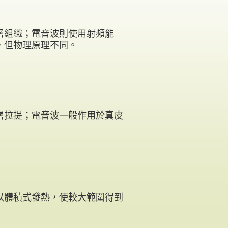
層組織；電音波則使用射頻能
，但物理原理不同。
於深層拉提；電音波一般作用於真皮
以體積式發熱，使較大範圍得到